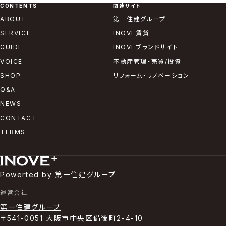
CONTENTS
関連サイト
ABOUT
第一住建グループ
SERVICE
INOVE賃貸
GUIDE
INOVEブランドサイト
VOICE
不動産管理・売買/投資
SHOP
リフォーム・リノベーション
Q&A
NEWS
CONTACT
TERMS
Powerted by 第一住建グループ
運営会社
第一住建グループ
〒541-0051 大阪市中央区備後町2-4-10